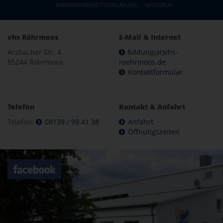
BARRIEREFREIHEITSERKLÄRUNG
WIDERRUF
vhs Röhrmoos
E-Mail & Internet
Arzbacher Str. 4
bildung(at)vhs-
85244 Röhrmoos
roehrmoos.de
Kontaktformular
Telefon
Kontakt & Anfahrt
Telefon:
08139 / 99 41 38
Anfahrt
Öffnungszeiten