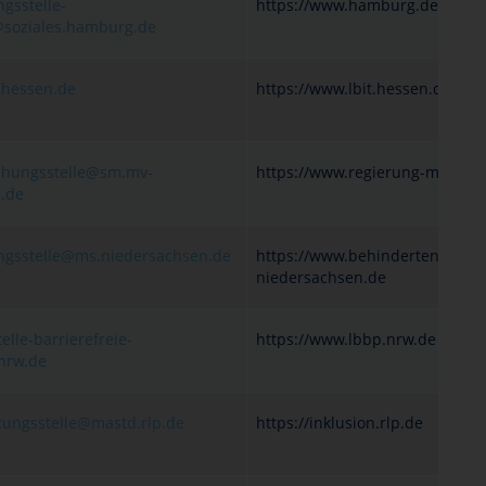
ngsstelle-
https://www.hamburg.de
oziales.hamburg.de
.hessen.de
https://www.lbit.hessen.de
hungsstelle@sm.mv-
https://www.regierung-mv.de
g.de
ungsstelle@ms.niedersachsen.de
https://www.behindertenbeauft
niedersachsen.de
lle-barrierefreie-
https://www.lbbp.nrw.de
nrw.de
zungsstelle@mastd.rlp.de
https://inklusion.rlp.de