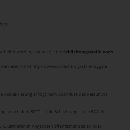
chen.
earbeitet werden, können Sie die
Schlichtungsstelle nach
 Barrierefreiheit https://www.schlichtungsstelle-bgg.de
ine Aktualisierung erfolgt nach Abschluss des Relaunchs.
shops) nach dem BFSG ist die Schlichtungsstelle BGG des
. R. Barrieren in Angeboten öffentlicher Stellen oder