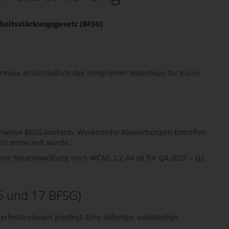
heitsstärkungsgesetz (BFSG)
hrmoos einschließlich des integrierten Webshops für Kurse
 teilweise BFSG-konform. Wesentliche Abweichungen betreffen
15 entwickelt wurde.
freie Neuentwicklung nach WCAG 2.2 AA ist für Q4 2025 – Q2
6 und 17 BFSG)
heitsrelevant gepflegt. Eine sofortige, vollständige