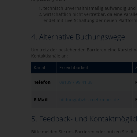
technisch unverhältnismäßig aufwändig und
wirtschaftlich nicht vertretbar, da eine Par
endet mit Live-Schaltung der neuen Plattform
4. Alternative Buchungswege
Um trotz der bestehenden Barrieren eine Kursteiln
Kontaktkanäle an:
Kanal
Erreichbarkeit
Telefon
08139 / 99 41 38
E-Mail
bildung(at)vhs-roehrmoos.de
5. Feedback- und Kontaktmöglic
Bitte melden Sie uns Barrieren oder nutzen Sie d