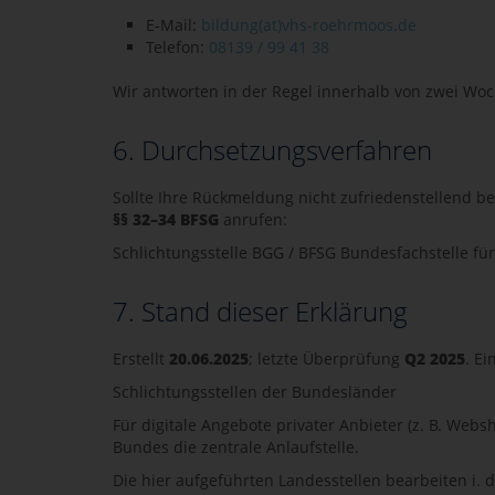
E-Mail:
bildung(at)vhs-roehrmoos.de
Telefon:
08139 / 99 41 38
Wir antworten in der Regel innerhalb von zwei Wo
6. Durchsetzungsverfahren
Sollte Ihre Rückmeldung nicht zufriedenstellend b
§§ 32–34 BFSG
anrufen:
Schlichtungsstelle BGG / BFSG Bundesfachstelle für
7. Stand dieser Erklärung
Erstellt
20.06.2025
; letzte Überprüfung
Q2 2025
. E
Schlichtungsstellen der Bundesländer
Für digitale Angebote privater Anbieter (z. B. Web
Bundes die zentrale Anlaufstelle.
Die hier aufgeführten Landesstellen bearbeiten i. d