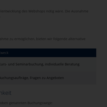
allelentwicklung des Webshops nötig wäre. Die Ausnahme
.
ahme zu ermöglichen, bieten wir folgende alternative
Zweck
Kurs- und Seminarbuchung, individuelle Beratung
Buchungsaufträge, Fragen zu Angeboten
hkeit
ie oben genannten Buchungswege: