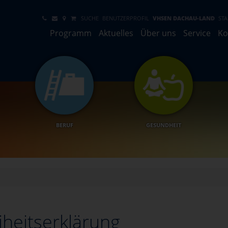
SUCHE
BENUTZERPROFIL
VHSEN DACHAU-LAND
STA
Programm
Aktuelles
Über uns
Service
Ko
BERUF
GESUNDHEIT
iheitserklärung