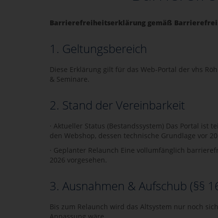
Barrierefreiheitserklärung gemäß Barrierefrei
1. Geltungsbereich
Diese Erklärung gilt für das Web-Portal der vhs Rö
& Seminare.
2. Stand der Vereinbarkeit
· Aktueller Status (Bestandssystem) Das Portal ist
den Webshop, dessen technische Grundlage vor 20
· Geplanter Relaunch Eine vollumfänglich barriere
2026 vorgesehen.
3. Ausnahmen & Aufschub (§§ 1
Bis zum Relaunch wird das Altsystem nur noch sicher
Anpassung wäre