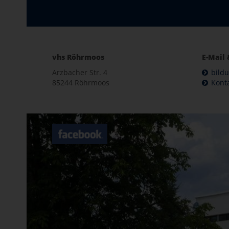
vhs Röhrmoos
E-Mail 
Arzbacher Str. 4
bild
85244 Röhrmoos
Kont