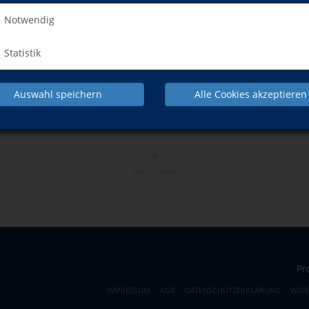
Notwendig
Statistik
Auswahl speichern
Alle Cookies akzeptieren
NACH OBEN
Pr
IMPRESSUM
AGB
DATENSCHUTZERKLÄRUNG
WID