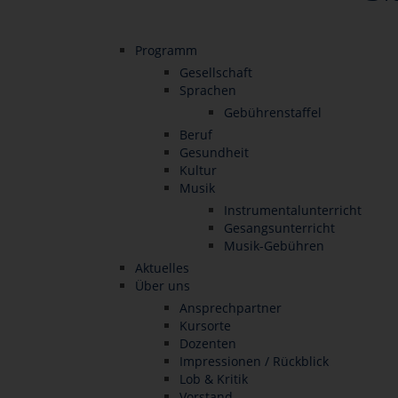
Programm
Gesellschaft
Sprachen
Gebührenstaffel
Beruf
Gesundheit
Kultur
Musik
Instrumentalunterricht
Gesangsunterricht
Musik-Gebühren
Aktuelles
Über uns
Ansprechpartner
Kursorte
Dozenten
Impressionen / Rückblick
Lob & Kritik
Vorstand