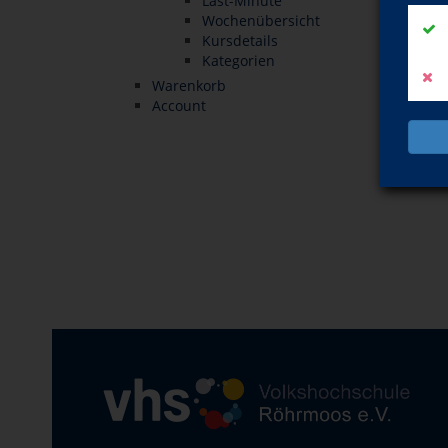
Last-Minute
Wochenübersicht
Kursdetails
Kategorien
Warenkorb
Account