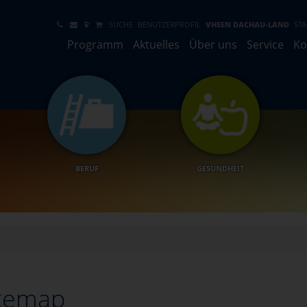
SUCHE
BENUTZERPROFIL
VHSEN DACHAU-LAND
STA
Programm
Aktuelles
Über uns
Service
Ko
BERUF
GESUNDHEIT
itemap