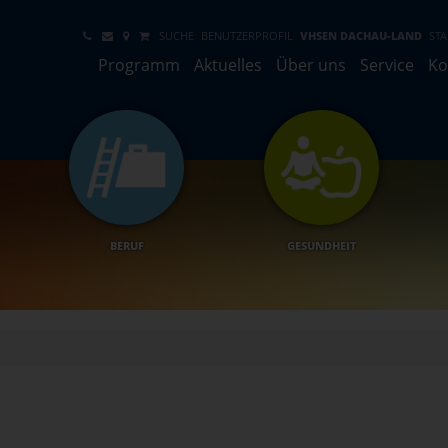
SUCHE
BENUTZERPROFIL
VHSEN DACHAU-LAND
STA
Programm
Aktuelles
Über uns
Service
Ko
BERUF
GESUNDHEIT