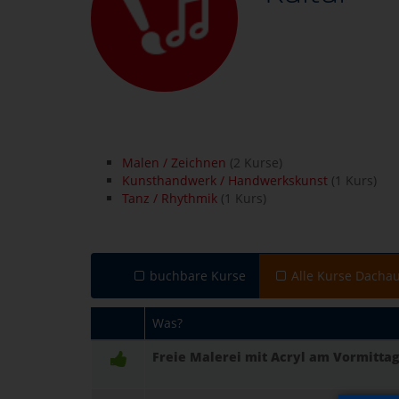
Malen / Zeichnen
(2 Kurse)
Kunsthandwerk / Handwerkskunst
(1 Kurs)
Tanz / Rhythmik
(1 Kurs)
buchbare Kurse
Alle Kurse Dacha
Was?
Freie Malerei mit Acryl am Vormittag