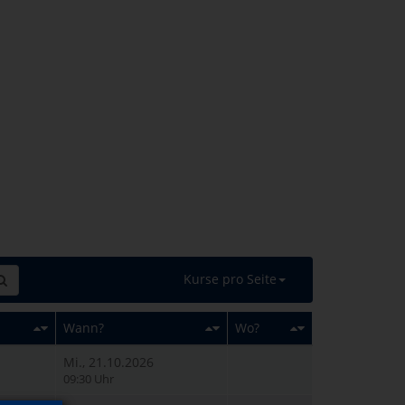
Kurse pro Seite
Wann?
Wo?
Mi., 21.10.2026
09:30 Uhr