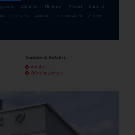
ogramm
Aktuelles
Über uns
Service
Kontakt
ERRUFSBELEHRUNG
BARRIEREFREIHEITSERKLÄRUNG
WIDERRUF
Kontakt & Anfahrt
Anfahrt
Öffnungszeiten