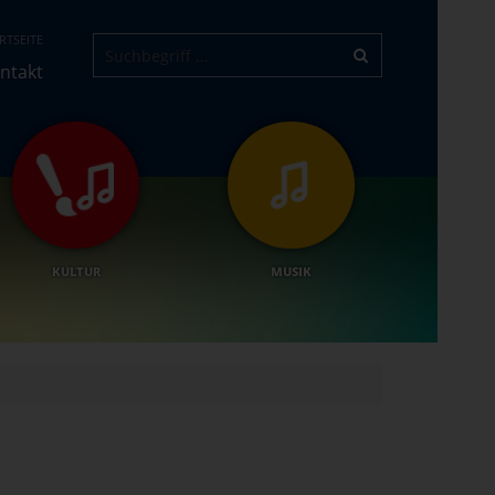
RTSEITE
ntakt
KULTUR
MUSIK